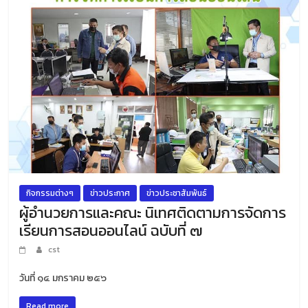
กิจกรรมต่างๆ
ข่าวประกาศ
ข่าวประชาสัมพันธ์
ผู้อำนวยการและคณะ นิเทศติดตามการจัดการ
เรียนการสอนออนไลน์ ฉบับที่ ๗
cst
วันที่ ๑๔ มกราคม ๒๕๖
Read more