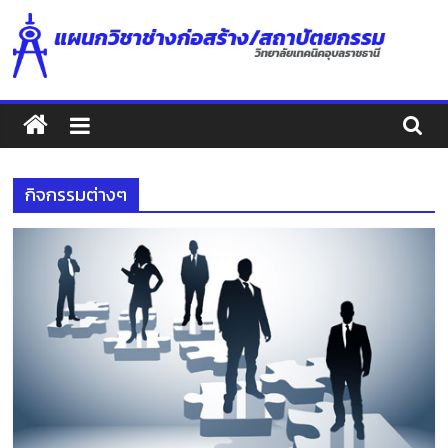
Skip
to
content
แผนก
วิชา
กิจกรรมต่างๆ
ช่าง
ก่อสร้าง/
สถาปัตยกรรม