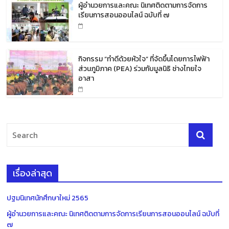
ผู้อำนวยการและคณะ นิเทศติดตามการจัดการ
เรียนการสอนออนไลน์ ฉบับที่ ๗
กิจกรรม “ทำดีด้วยหัวใจ” ที่จัดขึ้นโดยการไฟฟ้า
ส่วนภูมิภาค (PEA) ร่วมกับมูลนิธิ ช่างไทยใจ
อาสา
เรื่องล่าสุด
ปฐมนิเทศนักศึกษาใหม่ 2565
ผู้อำนวยการและคณะ นิเทศติดตามการจัดการเรียนการสอนออนไลน์ ฉบับที่
๗