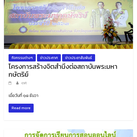
กิจกรรมต่างๆ
ข่าวประกาศ
ข่าวประชาสัมพันธ์
โครงการสร้างจิตสำนึงต่อสถาบันพระมหา
กษัตริย์
cst
เมื่อวันที่ ๑๘ ธันวา
Read more