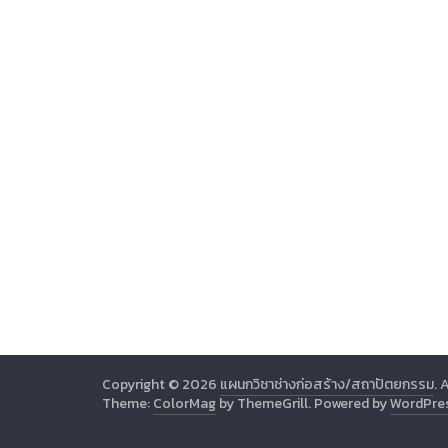
Copyright © 2026
แผนกวิชาช่างก่อสร้าง/สถาปัตยกรรม
. 
Theme:
ColorMag
by ThemeGrill. Powered by
WordPre