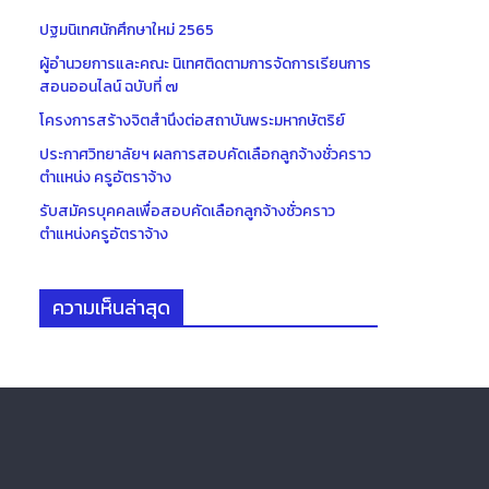
ปฐมนิเทศนักศึกษาใหม่ 2565
ผู้อำนวยการและคณะ นิเทศติดตามการจัดการเรียนการ
สอนออนไลน์ ฉบับที่ ๗
โครงการสร้างจิตสำนึงต่อสถาบันพระมหากษัตริย์
ประกาศวิทยาลัยฯ ผลการสอบคัดเลือกลูกจ้างชั่วคราว
ตำเเหน่ง ครูอัตราจ้าง
รับสมัครบุคคลเพื่อสอบคัดเลือกลูกจ้างชั่วคราว
ตำแหน่งครูอัตราจ้าง
ความเห็นล่าสุด