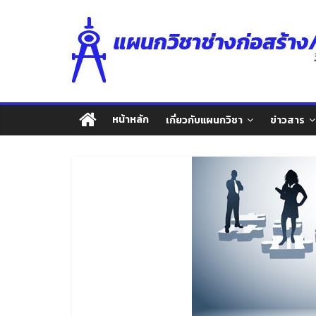
Skip
แผนก
to
content
วิชา
ช่าง
หน้าหลัก
เกี่ยวกับแผนกวิชา
ข่าวสาร
ก่อสร้าง/
สถาปัตยกรรม