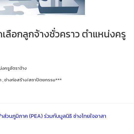
เลือกลูกจ้างชั่วคราว ตำแหน่งครู
่งครูอัตราจ้าง
ฟ้า , ช่างก่อสร้าง/สถาปัตยกรรม***
้าส่วนภูมิภาค (PEA) ร่วมกับมูลนิธิ ช่างไทยใจอาสา