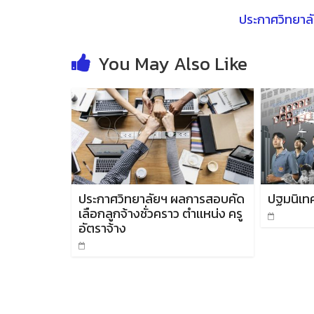
ประกาศวิทยาลั
You May Also Like
ประกาศวิทยาลัยฯ ผลการสอบคัด
ปฐมนิเท
เลือกลูกจ้างชั่วคราว ตำเเหน่ง ครู
อัตราจ้าง