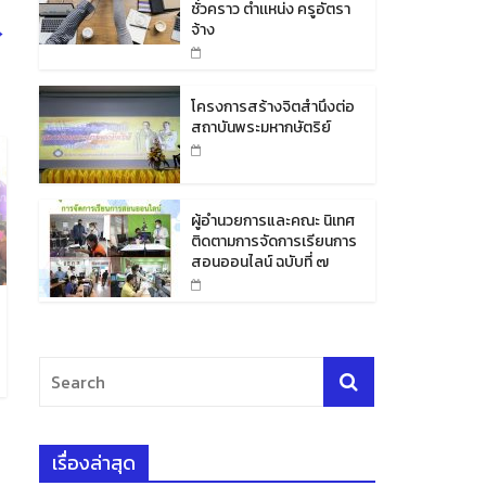
ชั่วคราว ตำเเหน่ง ครูอัตรา
→
จ้าง
โครงการสร้างจิตสำนึงต่อ
สถาบันพระมหากษัตริย์
ผู้อำนวยการและคณะ นิเทศ
ติดตามการจัดการเรียนการ
สอนออนไลน์ ฉบับที่ ๗
เรื่องล่าสุด