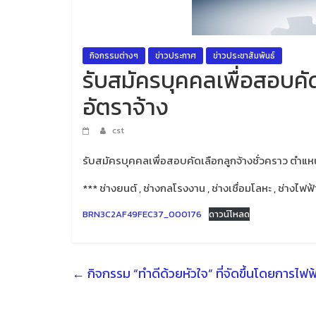
กิจกรรมต่างๆ
ข่าวประกาศ
ข่าวประชาสัมพันธ์
รับสมัครบุคคลเพื่อสอบคัด
อัตราจ้าง
cst
รับสมัครบุคคลเพื่อสอบคัดเลือกลูกจ้างชั่วคราว ตำแหน
*** ช่างยนต์ , ช่างกลโรงงาน , ช่างเชื่อมโลหะ , ช่างไฟ
BRN3C2AF49FEC37_000176
ดาวน์โหลด
←
กิจกรรม “ทำดีด้วยหัวใจ” ที่จัดขึ้นโดยการไฟฟ